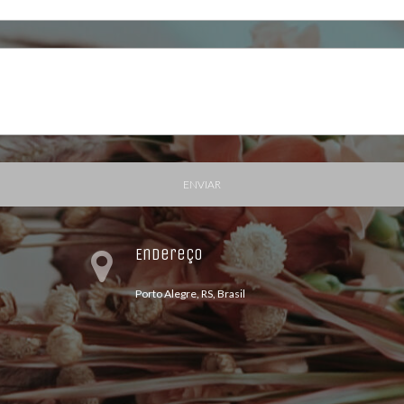
ENVIAR
Endereço
Porto Alegre, RS, Brasil