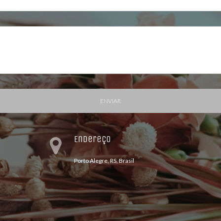
ENVIAR
Endereço
Porto Alegre, RS, Brasil