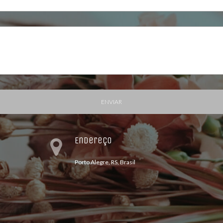
ENVIAR
Endereço
Porto Alegre, RS, Brasil