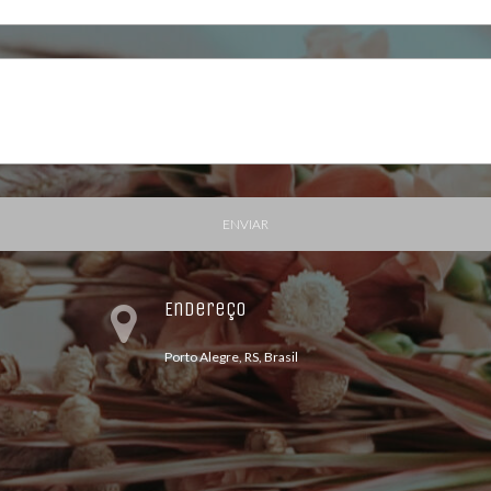
ENVIAR
Endereço
Porto Alegre, RS, Brasil