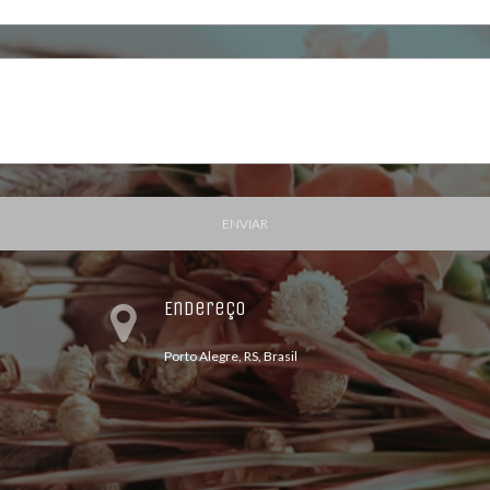
ENVIAR
Endereço
Porto Alegre, RS, Brasil